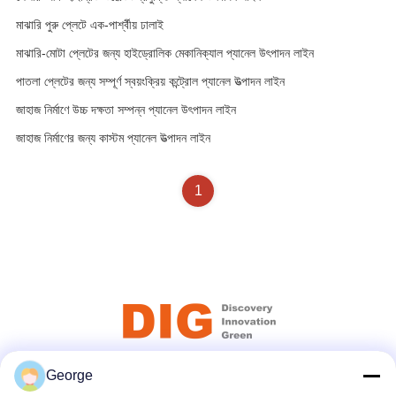
মাঝারি পুরু প্লেটে এক-পার্শ্বীয় ঢালাই
মাঝারি-মোটা প্লেটের জন্য হাইড্রোলিক মেকানিক্যাল প্যানেল উৎপাদন লাইন
পাতলা প্লেটের জন্য সম্পূর্ণ স্বয়ংক্রিয় কন্ট্রোল প্যানেল উত্পাদন লাইন
জাহাজ নির্মাণে উচ্চ দক্ষতা সম্পন্ন প্যানেল উৎপাদন লাইন
জাহাজ নির্মাণের জন্য কাস্টম প্যানেল উত্পাদন লাইন
1
George
সোশ্যাল মিডিয়া