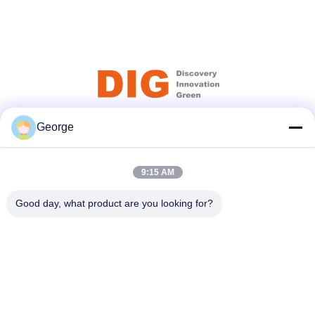
George
সোশ্যাল মিডিয়া
9:15 AM
দ্রুত যোগাযোগ
Good day, what product are you looking for?
টেলিফোন
+86-027-59323151
ই-মেইল
sales@dig-auto.com