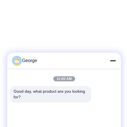
George
11:00 AM
দ্রুত যোগাযোগ
Good day, what product are you looking 
for?
টেলিফোন
+86-027-59323151
ই-মেইল
sales@dig-auto.com