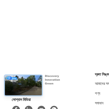
দ্রুত লিঙ্ক
আমাদের সম্
পণ্য
সোশ্যাল মিডিয়া
সমাধান