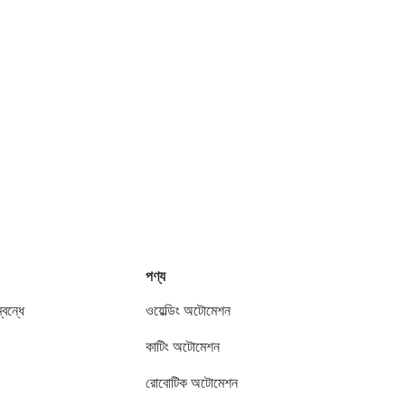
পণ্য
বন্ধে
ওয়েল্ডিং অটোমেশন
কাটিং অটোমেশন
রোবোটিক অটোমেশন