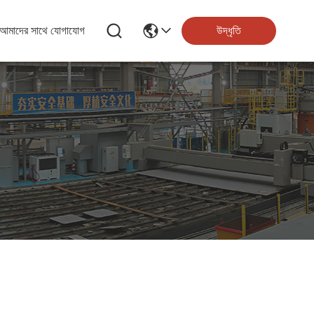
আমাদের সাথে যোগাযোগ
উদ্ধৃতি