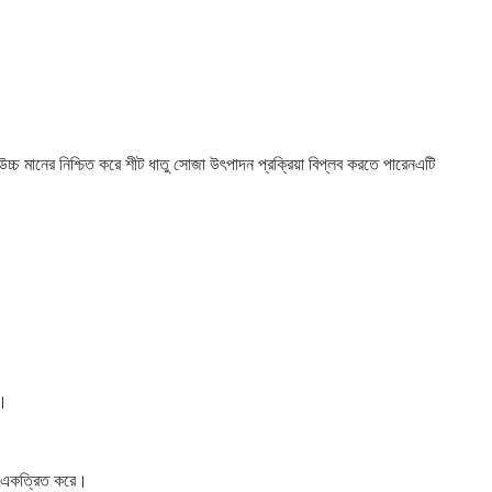
চ্চ মানের নিশ্চিত করে শীট ধাতু সোজা উৎপাদন প্রক্রিয়া বিপ্লব করতে পারেনএটি
ে।
রকে একত্রিত করে।