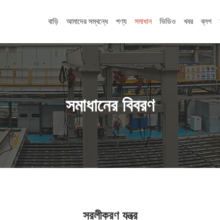
বাড়ি
আমাদের সম্বন্ধে
পণ্য
সমাধান
ভিডিও
খবর
ব্লগ
সমাধানের বিবরণ
সরলীকরণ যন্ত্র