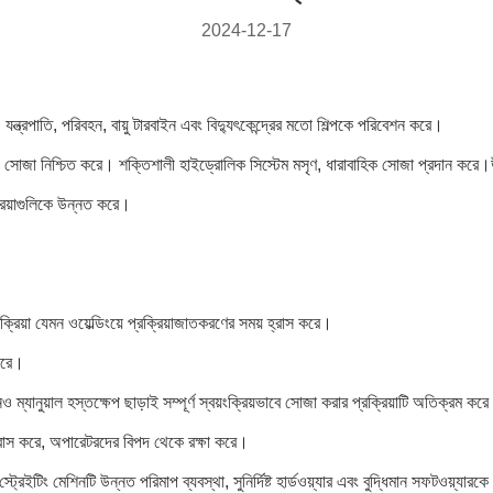
2024-12-17
যন্ত্রপাতি, পরিবহন, বায়ু টারবাইন এবং বিদ্যুৎকেন্দ্রের মতো শিল্পকে পরিবেশন করে।
্য সোজা নিশ্চিত করে। শক্তিশালী হাইড্রোলিক সিস্টেম মসৃণ, ধারাবাহিক সোজা প্রদান করে।উ
ক্রিয়াগুলিকে উন্নত করে।
প্রক্রিয়া যেমন ওয়েল্ডিংয়ে প্রক্রিয়াজাতকরণের সময় হ্রাস করে।
করে।
ম্যানুয়াল হস্তক্ষেপ ছাড়াই সম্পূর্ণ স্বয়ংক্রিয়ভাবে সোজা করার প্রক্রিয়াটি অতিক্রম কর
্রাস করে, অপারেটরদের বিপদ থেকে রক্ষা করে।
ইটিং মেশিনটি উন্নত পরিমাপ ব্যবস্থা, সুনির্দিষ্ট হার্ডওয়্যার এবং বুদ্ধিমান সফটওয়্যা