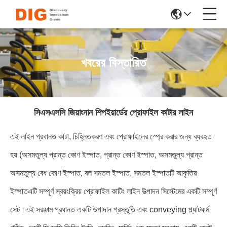
খবরের বিস্তারিত
সিএসএসসি জিয়াংনান শিপইয়ার্ডের প্রোফাইল কাটার লাইন
এই লাইন প্রধানত কাটা, চিহ্নিতকরণ এবং প্রোফাইলের স্প্রে করার জন্য ব্যবহৃত
হয় (অসমতুল্য প্রান্ত কোণ ইস্পাত, প্রান্ত কোণ ইস্পাত, অসমতুল্য প্রান্ত
অসমতুল্য বেধ কোণ ইস্পাত, বল সমতল ইস্পাত, সমতল ইস্পাতটি আকৃতির
ইস্পাতএটি সম্পূর্ণ স্বয়ংক্রিয় প্রোফাইল কাটিং লাইন উত্পাদন সিস্টেমের একটি সম্পূর্ণ
সেট।এই সরঞ্জাম প্রধানত একটি উপাদান প্রস্তুতি এবং conveying প্ল্যাটফর্ম