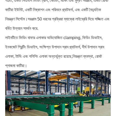
গঠিত, একটি সিএনসি ফিডিং ট্রলি, কোডিং, মার্কিং এবং মুদ্রণ সরঞ্জাম, একটি রোবট
কাটিয়া ইউনিট, একটি নিষ্কাশন এবং পরিবহন প্ল্যাটফর্ম, এবং একটি বৈদ্যুতিক
নিয়ন্ত্রণ সিস্টেম।সরঞ্জাম 50 ধরনের প্রক্রিয়া ম্যাক্রো লাইব্রেরি দিয়ে সজ্জিত এবং
বর্ধিত উন্নয়ন সমর্থন করে.
লাইনটিতে ফিডিং বাফার এলাকার অভিযোজিত clamping, ফিডিং ডিভাইস,
ইনকজেট প্রিন্টিং ডিভাইস, সংক্ষিপ্ত উপাদান স্রাব প্ল্যাটফর্ম, দীর্ঘ উপাদান স্রাব
এলাকা, টার্নিং এবং পলিশিং এলাকা অন্তর্ভুক্ত রয়েছে,নিয়ন্ত্রণ ব্যবস্থা, রোবট
প্লাজমা কাটিয়া।