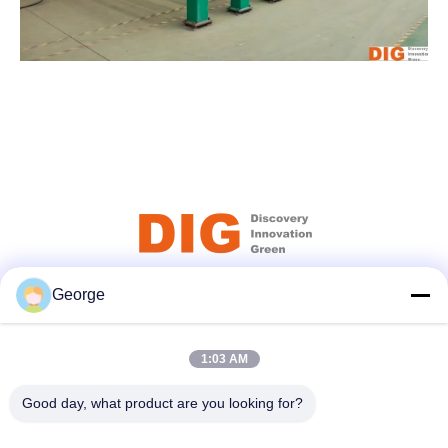
George
সোশ্যাল মিডিয়া
1:03 AM
দ্রুত যোগাযোগ
Good day, what product are you looking for?
টেলিফোন