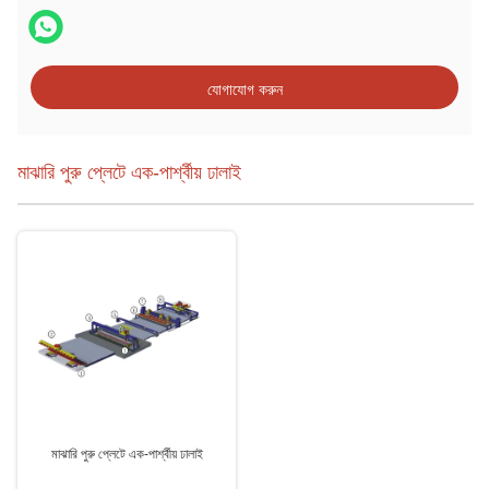
যোগাযোগ করুন
মাঝারি পুরু প্লেটে এক-পার্শ্বীয় ঢালাই
মাঝারি পুরু প্লেটে এক-পার্শ্বীয় ঢালাই