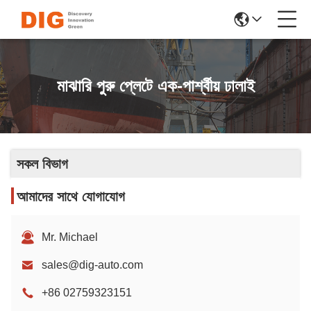
মাঝারি পুরু প্লেটে এক-পার্শ্বীয় ঢালাই
সকল বিভাগ
আমাদের সাথে যোগাযোগ
Mr. Michael
sales@dig-auto.com
+86 02759323151