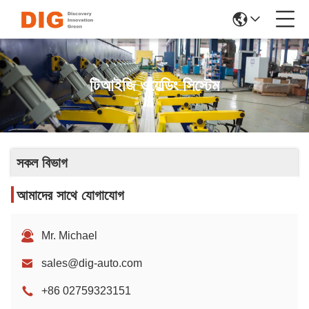
টিআইজি ওয়েল্ডিং সিস্টেম
সকল বিভাগ
আমাদের সাথে যোগাযোগ
Mr. Michael
sales@dig-auto.com
+86 02759323151