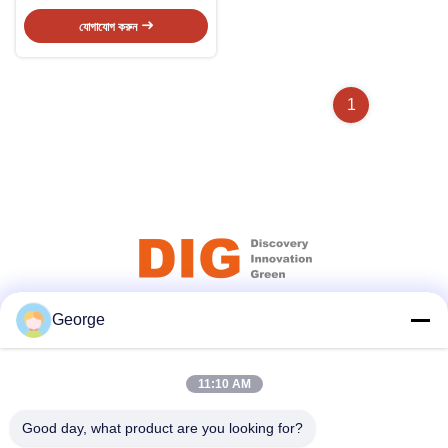
যোগাযোগ করুন
1
George
সোশ্যাল মিডিয়া
11:10 AM
দ্রুত যোগাযোগ
Good day, what product are you looking for?