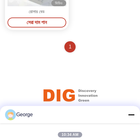
ভিডিও
রোলার বেড
সেরা দাম পান
1
George
সোশ্যাল মিডিয়া
10:34 AM