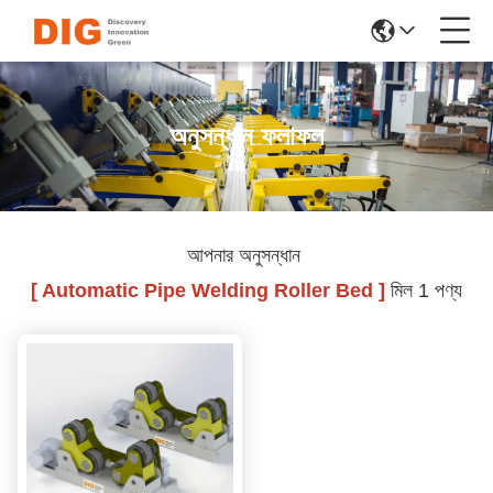
অনুসন্ধান ফলাফল
আপনার অনুসন্ধান
[ Automatic Pipe Welding Roller Bed ]
মিল 1 পণ্য